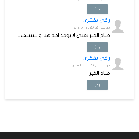
يقرأ
راقي بفكري
يونيو 21, 2026 2:51 ص
صباح الخير يعني لا يوجد احد هنا او كييييف...
يقرأ
راقي بفكري
يونيو 19, 2026 4:26 ص
صباح الخير...
يقرأ