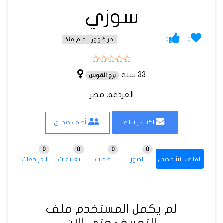
سوزي
0
0
اخر ظهور 1 عام منذ
33 سنة
برج القوس
الغردقة, مصر
اكتب رسالة
أضف صديق
0
0
0
0
الملف الشخصي
الصور
اصحاب
تعليقات
المراجعات
لم يكمل المستخدم ملف
التعريف حتى الآن