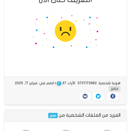
هوية شخصية: 3731173982
الآراء: 37
| انضم في: فبراير 17, 2025
?
حاجز
المزيد من الملفات الشخصية من
مصر