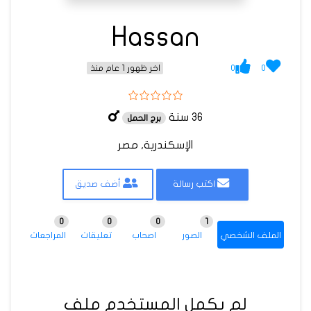
Hassan
0
0
اخر ظهور 1 عام منذ
36 سنة
برج الحمل
الإسكندرية, مصر
اكتب رسالة
أضف صديق
0
0
0
1
الملف الشخصي
الصور
اصحاب
تعليقات
المراجعات
لم يكمل المستخدم ملف