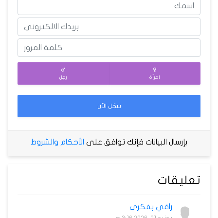
امرأة
رجل
سجّل الآن
بإرسال البيانات فإنك توافق على
الأحكام والشروط
تعليقات
راقي بفكري