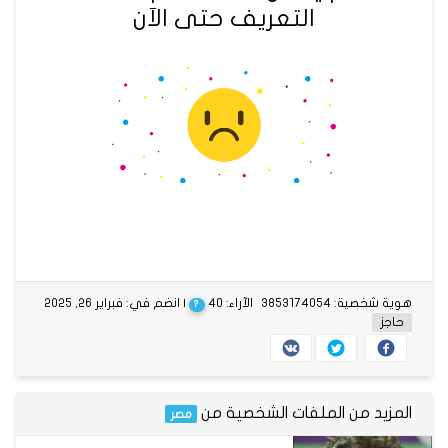
التعريف حتى الآن
هوية شخصية: 3853174054
الآراء: 40
| انضم في: فبراير 26, 2025
?
حاجز
المزيد من الملفات الشخصية من
مصر