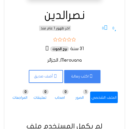
نصرالدين
0
0
اخر ظهور 1 عام منذ
31 سنة
برج الحوت
Merouana, الجزائر
اكتب رسالة
أضف صديق
0
0
0
1
الملف الشخصي
الصور
اصحاب
تعليقات
المراجعات
لم يكمل المستخدم ملف