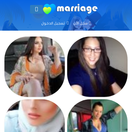
سجّل الآن
تسجيل الدخول