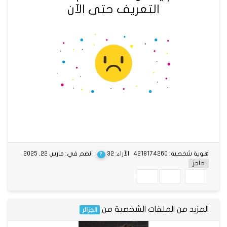
التعريف حتى الآن
هوية شخصية: 4218174260
الآراء: 32
| انضم في: مارس 22, 2025
?
حاجز
المزيد من الملفات الشخصية من
الجزائر