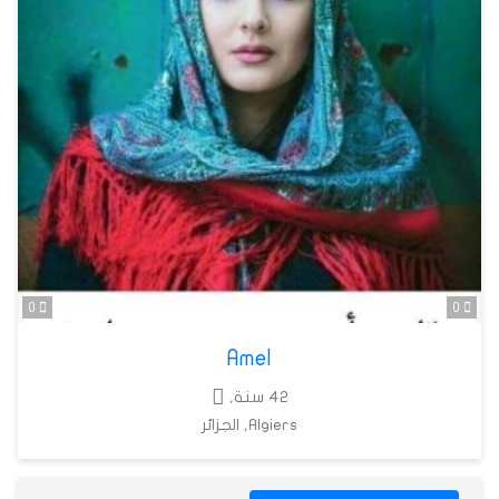
0
0
Amel
42 سنة,
Algiers, الجزائر