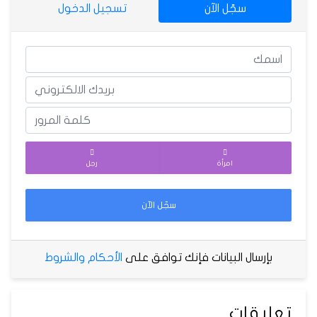
سجّل الآن
تسجيل الدخول
امرأة
رجل
سجّل الآن
بإرسال البيانات فإنك توافق على
الأحكام والشروط
تعليقات