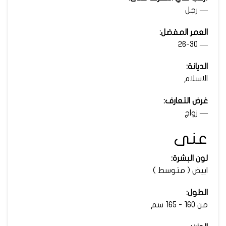
— رجل
العمر المفضل:
— 26-30
الديانة:
الاسلام
غرض التعارف:
— زواج
عنى
لون البشرة:
ابيض ( متوسط )
الطول:
من 160 - 165 سم