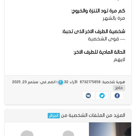
كم مرة تود التنزة والخروج:
مرة بالشهر
شخصية الطرف الاخر الذى تحبة:
— قوى الشخصية
الحالة المادية للطرف الاخر:
لايهم
هوية شخصية: 6732175858
الآراء: 32
| انضم في: سبتمبر 23, 2025
?
حاجز
المزيد من الملفات الشخصية من
الجزائر