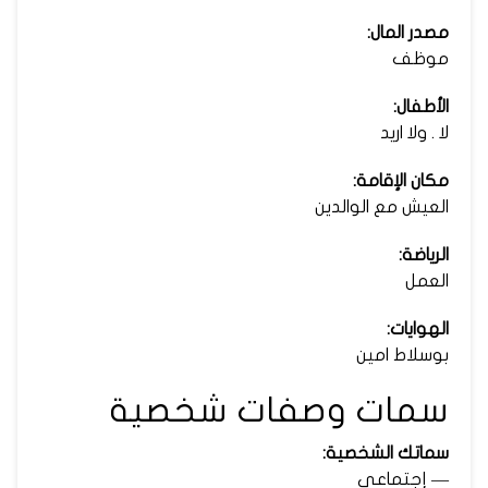
مصدر المال:
موظف
الأطفال:
لا . ولا اريد
مكان الإقامة:
العيش مع الوالدين
الرياضة:
العمل
الهوايات:
بوسلاط امين
سمات وصفات شخصية
سماتك الشخصية:
— إجتماعى