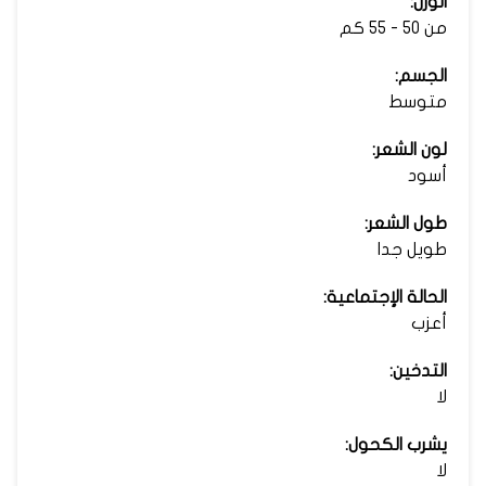
الوزن:
من 50 - 55 كم
الجسم:
متوسط
لون الشعر:
أسود
طول الشعر:
طويل جدا
الحالة الإجتماعية:
أعزب
التدخين:
لا
يشرب الكحول:
لا