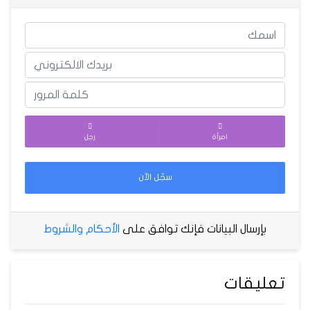
امرأة
رجل
سجّل الآن
بإرسال البيانات فإنك توافق على
الأحكام والشروط
تعليقات