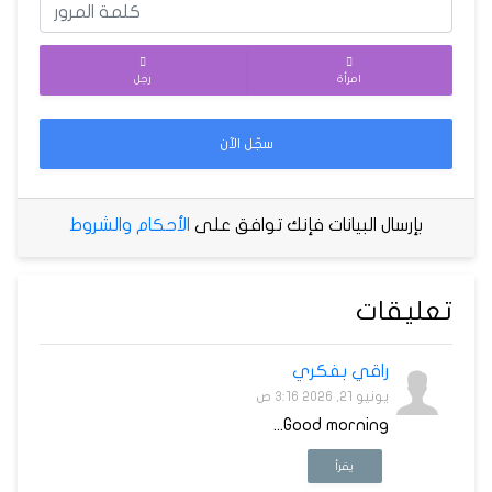
امرأة
رجل
سجّل الآن
بإرسال البيانات فإنك توافق على
الأحكام والشروط
تعليقات
راقي بفكري
يونيو 21, 2026 3:16 ص
Good morning...
يقرأ