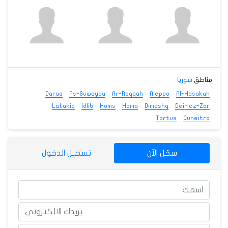
مناطق
سوريا
Daraa
As-Suwayda
Ar-Raqqah
Aleppo
Al-Hasakah
Latakia
Idlib
Homs
Hama
Dimashq
Deir ez-Zor
Tartus
Quneitra
سجّل الآن
تسجيل الدخول