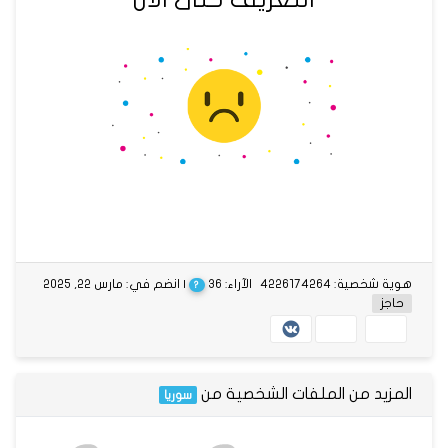
هوية شخصية: 4226174264
الآراء: 36
| انضم في: مارس 22, 2025
?
حاجز
المزيد من الملفات الشخصية من
سوريا