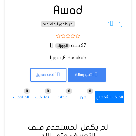
Awad
0
0
اخر ظهور 1 عام منذ
37 سنة
الجوزاء
Al Hasakah, سوريا
اكتب رسالة
أضف صديق
0
0
0
0
الملف الشخصي
الصور
اصحاب
تعليقات
المراجعات
لم يكمل المستخدم ملف
التعريف حتى الآن