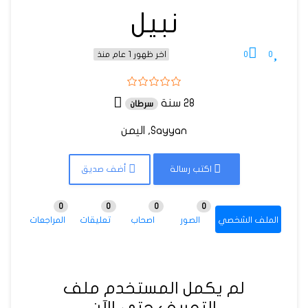
نبيل
0
0
اخر ظهور 1 عام منذ
28 سنة
سرطان
Sayyan, اليمن
اكتب رسالة
أضف صديق
0
0
0
0
الملف الشخصي
الصور
اصحاب
تعليقات
المراجعات
لم يكمل المستخدم ملف
التعريف حتى الآن