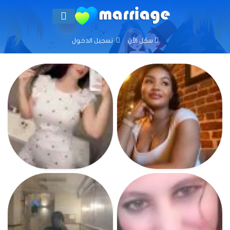
سجّل الآن
تسجيل الدخول