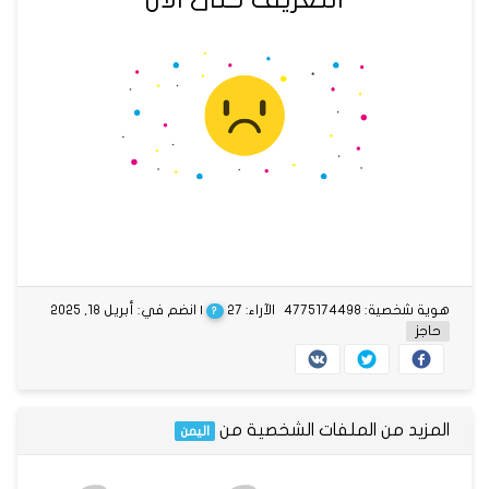
هوية شخصية: 4775174498
الآراء: 27
| انضم في: أبريل 18, 2025
?
حاجز
المزيد من الملفات الشخصية من
اليمن