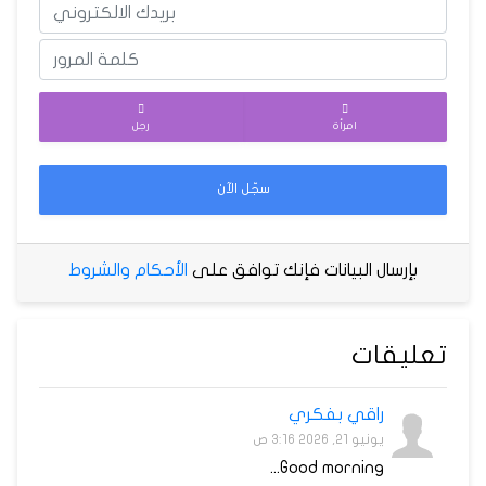
امرأة
رجل
سجّل الآن
بإرسال البيانات فإنك توافق على
الأحكام والشروط
تعليقات
راقي بفكري
يونيو 21, 2026 3:16 ص
Good morning...