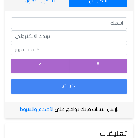
سجّل الآن
تسجيل الدخول
امرأة
رجل
سجّل الآن
بإرسال البيانات فإنك توافق على
الأحكام والشروط
تعليقات