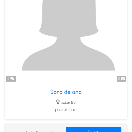
0
0
Sara de ana
25 سنة,
المنتزة, مصر