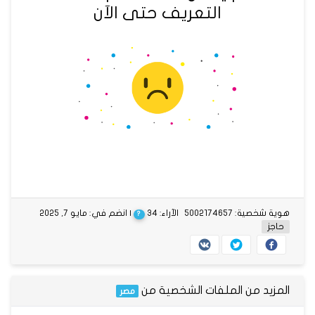
التعريف حتى الآن
هوية شخصية: 5002174657
الآراء: 34
| انضم في: مايو 7, 2025
?
حاجز
المزيد من الملفات الشخصية من
مصر