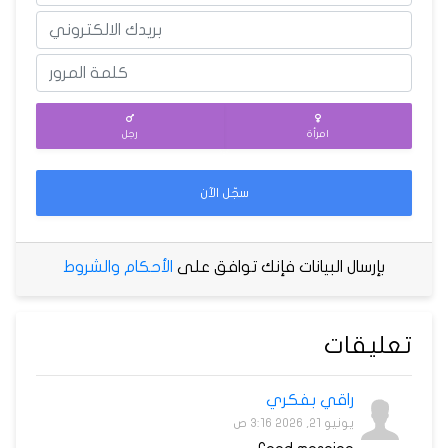
امرأة
رجل
سجّل الآن
بإرسال البيانات فإنك توافق على
الأحكام والشروط
تعليقات
راقي بفكري
يونيو 21, 2026 3:16 ص