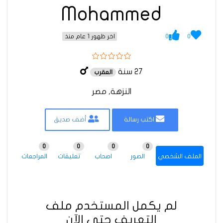
Mohammed
0
0
اخر ظهور 1 عام منذ
27 سنة
العقرب
النزهة, مصر
اكتب رسالة
أضف صديق
0
0
0
0
الملف الشخصي
الصور
اصحاب
تعليقات
المراجعات
لم يكمل المستخدم ملف
التعريف حتى الآن