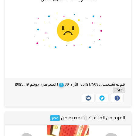
هوية شخصية: 5612175030
الآراء: 36
| انضم في: يونيو 19, 2025
?
حاجز
المزيد من الملفات الشخصية من
مصر