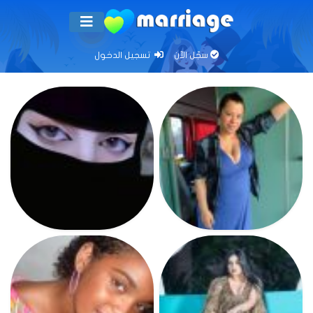
سجّل الآن
تسجيل الدخول