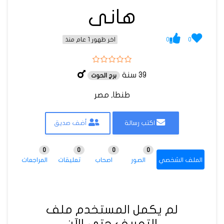
هانى
0
0
اخر ظهور 1 عام منذ
39 سنة
برج الحوت
طنطا, مصر
اكتب رسالة
أضف صديق
0
0
0
0
الملف الشخصي
الصور
اصحاب
تعليقات
المراجعات
لم يكمل المستخدم ملف
التعريف حتى الآن