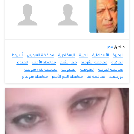
مناطق
مصر
البحيرة
الأسماعلية
الجيزة
الإسكندرية
محافظة السويس
أسيوط
القاهرة
محافظة الشرقية
كفر الشيخ
محافظة الأقصر
الفيوم
محافظة الغربية
المنوفية
القليوبية
محافظة بنى سويف
بورسعيد
محافظة قنا
محافظة البحر الأحمر
محافظة سوهاج