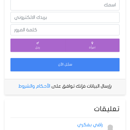
امرأة
رجل
سجّل الآن
بإرسال البيانات فإنك توافق على
الأحكام والشروط
تعليقات
راقي بفكري