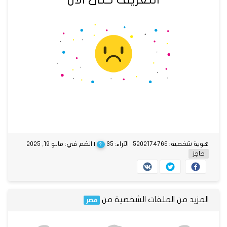
هوية شخصية: 5202174766
الآراء: 35
| انضم في: مايو 19, 2025
?
حاجز
المزيد من الملفات الشخصية من
مصر