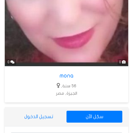
0
0
mona
56 سنة,
الجيزة, مصر
سجّل الآن
تسجيل الدخول