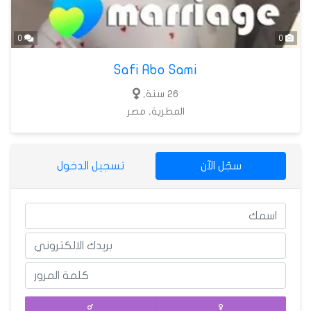
0
0
Safi Abo Sami
26 سنة,
المطرية, مصر
سجّل الآن
تسجيل الدخول