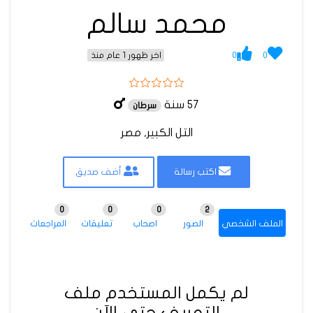
محمد سالم
0
0
اخر ظهور 1 عام منذ
57 سنة
سرطان
التل الكبير, مصر
اكتب رسالة
أضف صديق
0
0
0
2
الملف الشخصي
الصور
اصحاب
تعليقات
المراجعات
لم يكمل المستخدم ملف
التعريف حتى الآن