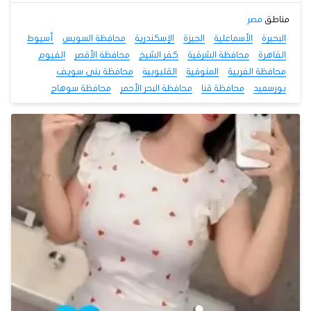
مناطق
مصر
البحيرة
الأسماعلية
الجيزة
الإسكندرية
محافظة السويس
أسيوط
القاهرة
محافظة الشرقية
كفر الشيخ
محافظة الأقصر
الفيوم
محافظة الغربية
المنوفية
القليوبية
محافظة بنى سويف
بورسعيد
محافظة قنا
محافظة البحر الأحمر
محافظة سوهاج