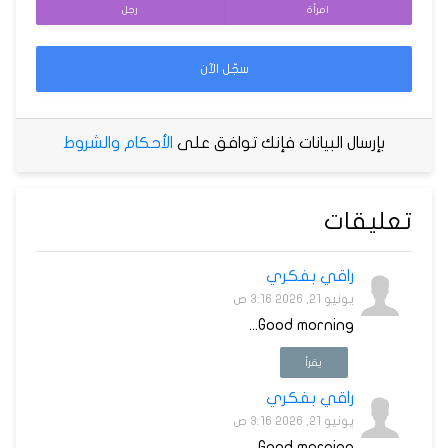
امرأة
رجل
سجّل الآن
بإرسال البيانات فإنك توافق على
الأحكام والشروط
تعليقات
راقي بفكري
يونيو 21, 2026 3:16 ص
Good morning...
يقرأ
راقي بفكري
يونيو 21, 2026 3:16 ص
Good morning...