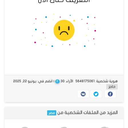
هوية شخصية: 5648175061
الآراء: 30
| انضم في: يونيو 22, 2025
?
حاجز
المزيد من الملفات الشخصية من
مصر