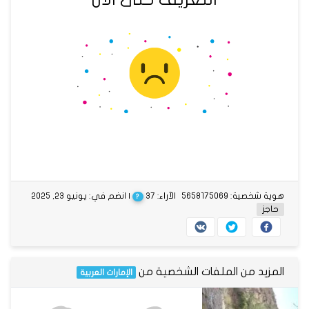
هوية شخصية: 5658175069
الآراء: 37
| انضم في: يونيو 23, 2025
?
حاجز
المزيد من الملفات الشخصية من
الإمارات العربية