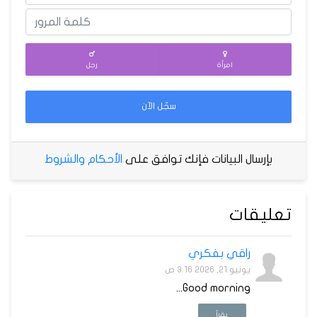
امرأة
رجل
سجّل الآن
بإرسال البيانات فإنك توافق على
الأحكام والشروط
تعليقات
راقي بفكري
يونيو 21, 2026 3:16 ص
Good morning...
يقرأ