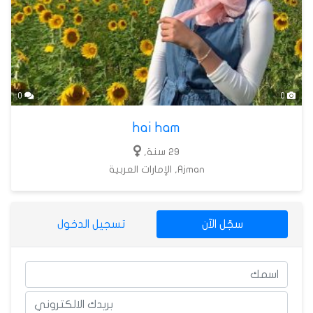
0
0
hai ham
29 سنة,
Ajman, الإمارات العربية
سجّل الآن
تسجيل الدخول