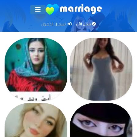
سجّل الآن
تسجيل الدخول