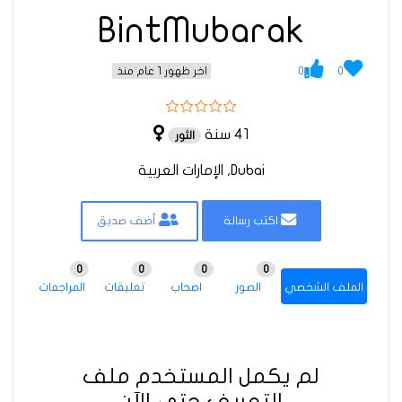
BintMubarak
0
0
اخر ظهور 1 عام منذ
41 سنة
الثور
Dubai, الإمارات العربية
اكتب رسالة
أضف صديق
0
0
0
0
الملف الشخصي
الصور
اصحاب
تعليقات
المراجعات
لم يكمل المستخدم ملف
التعريف حتى الآن