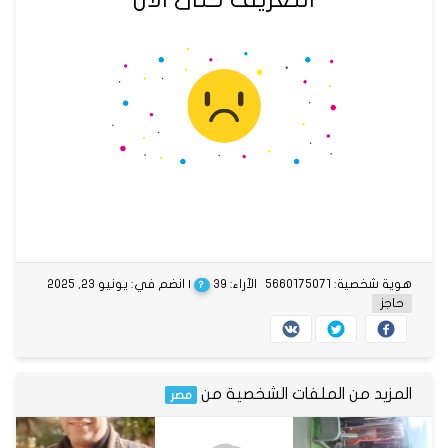
هوية شخصية: 5660175071
الآراء: 39
| انضم في: يونيو 23, 2025
?
حاجز
المزيد من الملفات الشخصية من
مصر