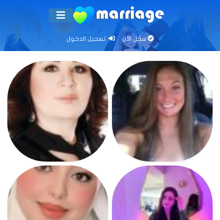
سجّل الآن
تسجيل الدخول