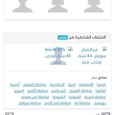
الملفات الشخصية من
زفتى
مناطق
مصر
البحيرة
الأسماعلية
الجيزة
الإسكندرية
محافظة السويس
أسيوط
القاهرة
محافظة الشرقية
كفر الشيخ
محافظة الأقصر
الفيوم
محافظة الغربية
المنوفية
القليوبية
محافظة بنى سويف
بورسعيد
محافظة قنا
محافظة البحر الأحمر
محافظة سوهاج
0
0