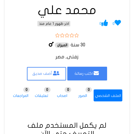
محمد علي
0
0
اخر ظهور 1 عام منذ
30 سنة
الميزان
زفتى, مصر
اكتب رسالة
أضف صديق
0
0
0
0
الملف الشخصي
الصور
اصحاب
تعليقات
المراجعات
لم يكمل المستخدم ملف
التعريف حتى الآن