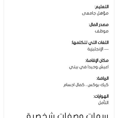
التعليم:
مؤهل جامعى
مصدر المال:
موظف
اللغات التي تتكلمها:
— الإنجليزية
مكان الإقامة:
اعيش وحيدا في بيتي
الرياضة:
كيك بوكس ، كمال اجسام
الهوايات:
التأمل
سمات وصفات شخصية