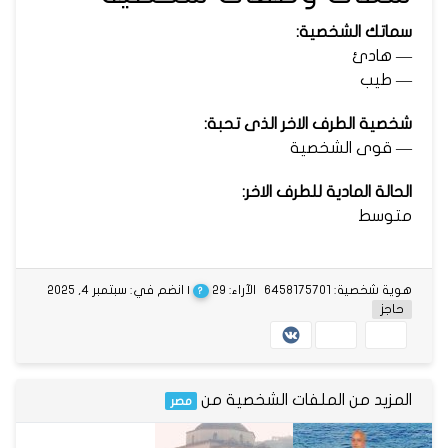
سماتك الشخصية:
— هادئ
— طيب
شخصية الطرف الاخر الذى تحبة:
— قوى الشخصية
الحالة المادية للطرف الاخر:
متوسط
هوية شخصية: 6458175701
الآراء: 29
| انضم في: سبتمبر 4, 2025
?
حاجز
المزيد من الملفات الشخصية من
مصر