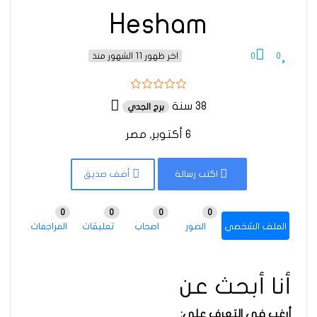
Hesham
0
0
اخر ظهور 11 الشهور منذ
38 سنة
برج الجدي
6 أكتوبر, مصر
اكتب رسالة
أضف صديق
0
0
0
0
الملف الشخصي
الصور
اصحاب
تعليقات
المراجعات
أنا أبحث عن
أرغب في التعرف على: