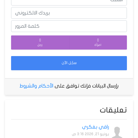
امرأة
رجل
سجّل الآن
بإرسال البيانات فإنك توافق على
الأحكام والشروط
تعليقات
راقي بفكري
يونيو 21, 2026 3:16 ص