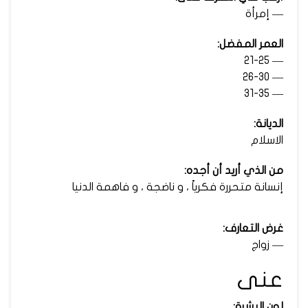
— إمرأة
العمر المفضل:
— 21-25
— 26-30
— 31-35
الديانة:
الاسلام
من الذي أريد أن أجده:
إنسانة متحررة فكرياً ، و ناضجة ، و فاهمة الدنيا
غرض التعارف:
— زواج
عنى
لون البشرة: