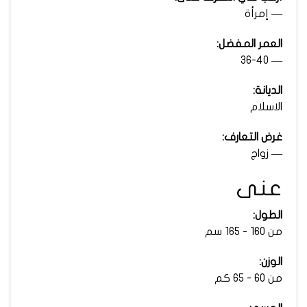
— إمرأة
العمر المفضل:
— 36-40
الديانة:
الاسلام
غرض التعارف:
— زواج
عنى
الطول:
من 160 - 165 سم
الوزن:
من 60 - 65 كم