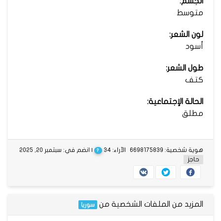
الجسم:
متوسط
لون الشعر:
أسود
طول الشعر:
كتف
الحالة الإجتماعية:
مطلق
هوية شخصية: 6698175839
الآراء: 34
| انضم في: سبتمبر 20, 2025
?
حاجز
المزيد من الملفات الشخصية من
سوريا