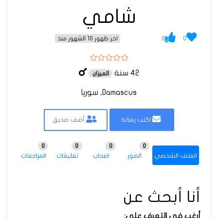
شامي
0
0
اخر ظهور 10 الشهور منذ
42 سنة
الميزان
Damascus, سوريا
اكتب رسالة
أضف صديق
0
0
0
0
الملف الشخصي
الصور
اصحاب
تعليقات
المراجعات
أنا أبحث عن
أرغب في التعرف على: