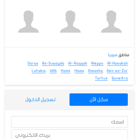
مناطق
سوريا
Daraa
As-Suwayda
Ar-Raqqah
Aleppo
Al-Hasakah
Latakia
Idlib
Homs
Hama
Dimashq
Deir ez-Zor
Tartus
Quneitra
سجّل الآن
تسجيل الدخول