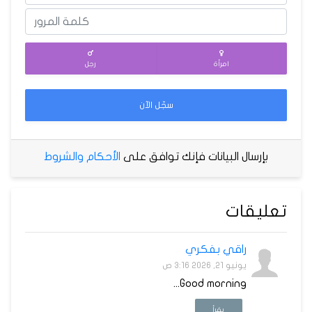
امرأة
رجل
سجّل الآن
بإرسال البيانات فإنك توافق على
الأحكام والشروط
تعليقات
راقي بفكري
يونيو 21, 2026 3:16 ص
Good morning...
يقرأ