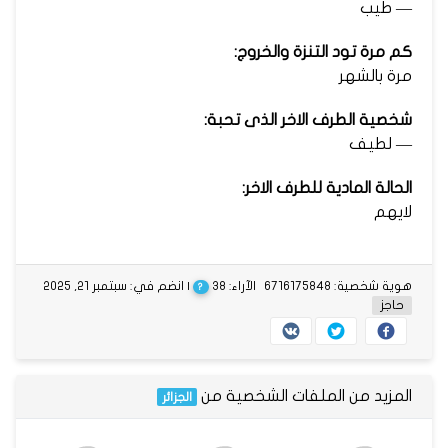
— طيب
كم مرة تود التنزة والخروج:
مرة بالشهر
شخصية الطرف الاخر الذى تحبة:
— لطيف
الحالة المادية للطرف الاخر:
لايهم
هوية شخصية: 6716175848
الآراء: 38
| انضم في: سبتمبر 21, 2025
?
حاجز
المزيد من الملفات الشخصية من
الجزائر