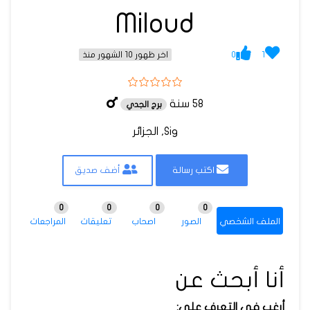
Miloud
0
1
اخر ظهور 10 الشهور منذ
58 سنة
برج الجدي
Sig, الجزائر
اكتب رسالة
أضف صديق
0
0
0
0
الملف الشخصي
الصور
اصحاب
تعليقات
المراجعات
أنا أبحث عن
أرغب في التعرف على: