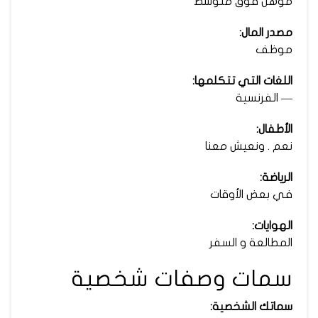
مؤهل فوق متوسط
مصدر المال:
موظف
اللغات التي تتكلمها:
— الفرنسية
الأطفال:
نعم . ونعيش معنا
الرياضة:
في بعض الأوقات
الهوايات:
المطالعة و السفر
سمات وصفات شخصية
سماتك الشخصية: