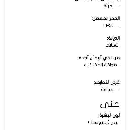
— إمرأة
العمر المفضل:
— 41-50
الديانة:
الاسلام
من الذي أريد أن أجده:
الصداقة الحقيقية
غرض التعارف:
— صداقة
عنى
لون البشرة:
ابيض ( متوسط )