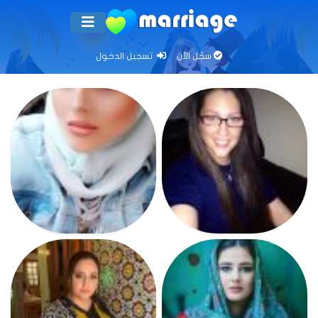
سجّل الآن
تسجيل الدخول