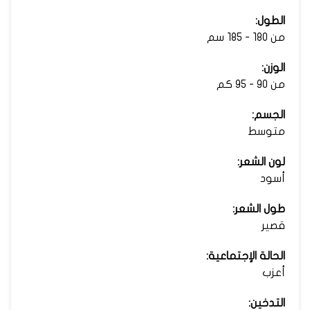
الطول:
من 180 - 185 سم
الوزن:
من 90 - 95 كم
الجسم:
متوسط
لون الشعر:
أسود
طول الشعر:
قصير
الحالة الإجتماعية:
أعزب
التدخين: