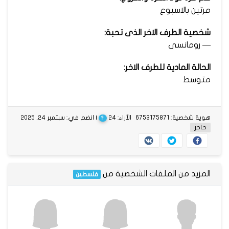
مرتين بالاسبوع
شخصية الطرف الاخر الذى تحبة:
— رومانسى
الحالة المادية للطرف الاخر:
متوسط
هوية شخصية: 6753175871
الآراء: 24
| انضم في: سبتمبر 24, 2025
?
حاجز
المزيد من الملفات الشخصية من
فلسطين