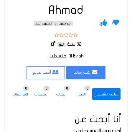
Ahmad
0
1
اخر ظهور 10 الشهور منذ
32 سنة
ليو
Al Birah, فلسطين
اكتب رسالة
أضف صديق
0
0
0
0
الملف الشخصي
الصور
اصحاب
تعليقات
المراجعات
أنا أبحث عن
أرغب في التعرف على: