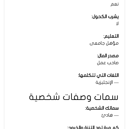
نعم
يشرب الكحول:
لا
التعليم:
مؤهل جامعى
مصدر المال:
صاحب عمل
اللغات التي تتكلمها:
— الإنجليزية
سمات وصفات شخصية
سماتك الشخصية:
— هادئ
كم مرة تود التنزة والخروج: