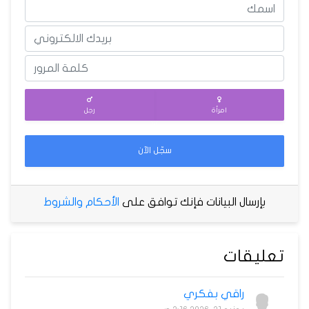
امرأة
رجل
سجّل الآن
بإرسال البيانات فإنك توافق على
الأحكام والشروط
تعليقات
راقي بفكري