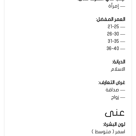
— إمرأة
العمر المفضل:
— 21-25
— 26-30
— 31-35
— 36-40
الديانة:
الاسلام
غرض التعارف:
— صداقة
— زواج
عنى
لون البشرة:
اسمر ( متوسط )