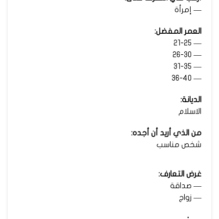
— إمرأة
العمر المفضل:
— 21-25
— 26-30
— 31-35
— 36-40
الديانة:
الاسلام
من الذي أريد أن أجده:
شخص مناسب
غرض التعارف:
— صداقة
— زواج