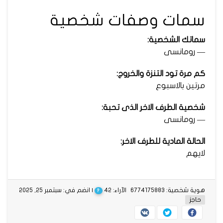
سمات وصفات شخصية
سماتك الشخصية:
— رومانسى
كم مرة تود التنزة والخروج:
مرتين بالاسبوع
شخصية الطرف الاخر الذى تحبة:
— رومانسى
الحالة المادية للطرف الاخر:
لايهم
هوية شخصية: 6774175883
الآراء: 42
| انضم في: سبتمبر 25, 2025
?
حاجز