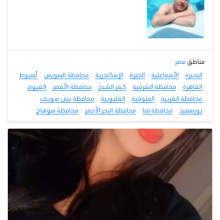
مناطق
مصر
البحيرة
الأسماعلية
الجيزة
الإسكندرية
محافظة السويس
أسيوط
القاهرة
محافظة الشرقية
كفر الشيخ
محافظة الأقصر
الفيوم
محافظة الغربية
المنوفية
القليوبية
محافظة بنى سويف
بورسعيد
محافظة قنا
محافظة البحر الأحمر
محافظة سوهاج