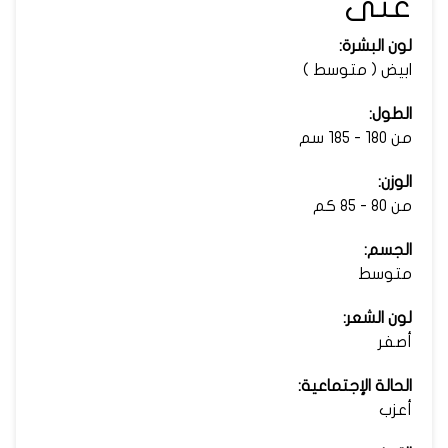
عنى
لون البشرة:
ابيض ( متوسط )
الطول:
من 180 - 185 سم
الوزن:
من 80 - 85 كم
الجسم:
متوسط
لون الشعر:
أصفر
الحالة الإجتماعية:
أعزب