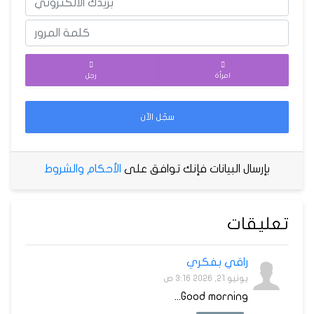
امرأة
رجل
سجّل الآن
بإرسال البيانات فإنك توافق على
الأحكام والشروط
تعليقات
راقي بفكري
يونيو 21, 2026 3:16 ص
Good morning...