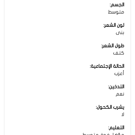
الجسم:
متوسط
لون الشعر:
بنى
طول الشعر:
كتف
الحالة الإجتماعية:
أعزب
التدخين:
نعم
يشرب الكحول:
لا
التعليم:
مؤهل فوق متوسط