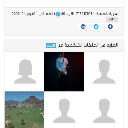
هوية شخصية: 7179176134
الآراء: 30
| انضم في: أكتوبر 24, 2025
?
حاجز
المزيد من الملفات الشخصية من
اليمن