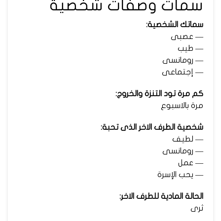
سمات وصفات شخصية
سماتك الشخصية:
— عصبى
— طيب
— رومانسى
— إجتماعى
كم مرة تود التنزة والخروج:
مرة بالاسبوع
شخصية الطرف الاخر الذى تحبة:
— لطيف
— رومانسى
— عمل
— يحب الإسرة
الحالة المادية للطرف الاخر:
ثرى