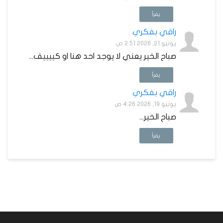
يقرأ
راقي بفكري
يونيو 21, 2026 2:51 ص
صباح الخير يعني لا يوجد احد هنا او كييييف...
يقرأ
راقي بفكري
يونيو 19, 2026 4:26 ص
صباح الخير...
يقرأ