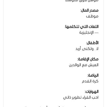
مصدر المال:
موظف
اللغات التي تتكلمها:
— الإنجليزية
الأطفال:
لا . ولكنى أريد
مكان الإقامة:
العيش مع الوالدين
الرياضة:
كرة القدم
الهوايات:
احب القراء تطوير ذاتي