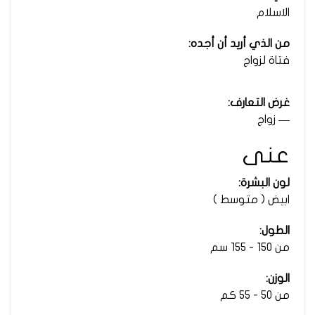
الاسلام
من الذي أريد أن أجده:
فتاة لزواج
غرض التعارف:
— زواج
عنى
لون البشرة:
ابيض ( متوسط )
الطول:
من 150 - 155 سم
الوزن:
من 50 - 55 كم