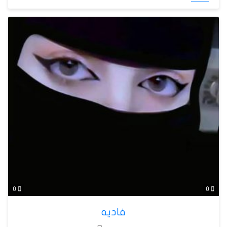
0
0
فاديه