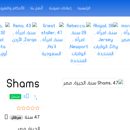
الرئيسية
إعلانات مبوبة
أتصل بنا
الأحكام والشرو
Shams
2
1
متصل
47 سنة
سرطان
الجيزة, مصر