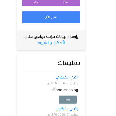
امرأة
رجل
سجّل الآن
بإرسال البيانات فإنك توافق على
الأحكام والشروط
تعليقات
راقي بفكري
يونيو 21, 2026 3:16 ص
Good morning...
يقرأ
راقي بفكري
يونيو 21, 2026 3:16 ص