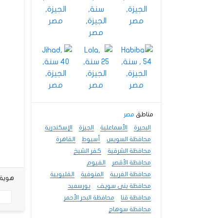
مناطق
مصر
البحيرة
الأسماعلية
الجيزة
الإسكندرية
محافظة السويس
أسيوط
القاهرة
محافظة الشرقية
كفر الشيخ
محافظة الأقصر
الفيوم
محافظة الغربية
المنوفية
القليوبية
هوية شخصي
محافظة بنى سويف
بورسعيد
محافظة قنا
محافظة البحر الأحمر
محافظة سوهاج