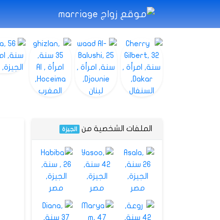
الملفات الشخصية من
الجيزة