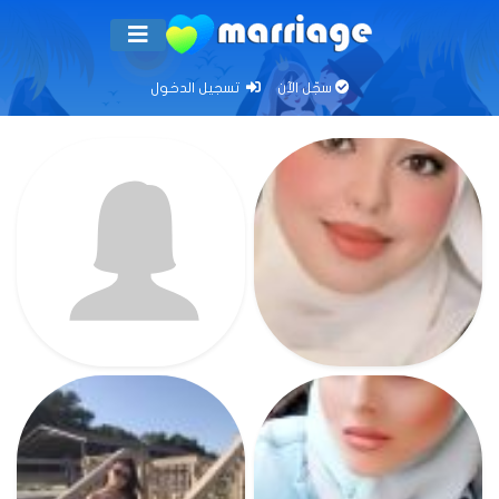
سجّل الآن
تسجيل الدخول