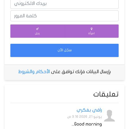
امرأة
رجل
سجّل الآن
بإرسال البيانات فإنك توافق على
الأحكام والشروط
تعليقات
راقي بفكري
يونيو 21, 2026 3:16 ص
Good morning...