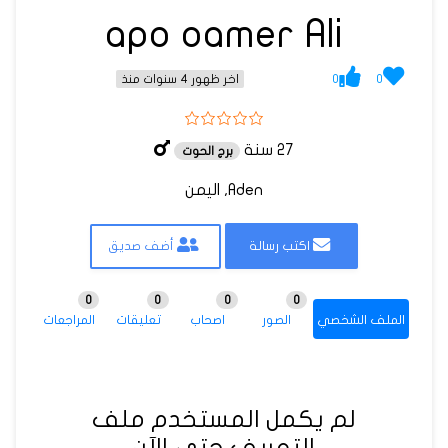
apo oamer Ali
0
0
اخر ظهور 4 سنوات منذ
27 سنة
برج الحوت
Aden, اليمن
اكتب رسالة
أضف صديق
0
0
0
0
الملف الشخصي
الصور
اصحاب
تعليقات
المراجعات
لم يكمل المستخدم ملف
التعريف حتى الآن