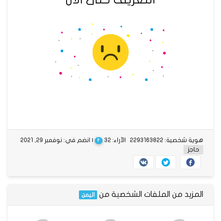
هوية شخصية: 2293163822
الآراء: 32
| انضم في: نوفمبر 29, 2021
?
حاجز
المزيد من الملفات الشخصية من
اليمن