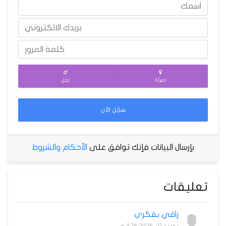
امرأة
رجل
سجّل الآن
بإرسال البيانات فإنك توافق على
الأحكام والشروط
تعليقات
راقي بفكري