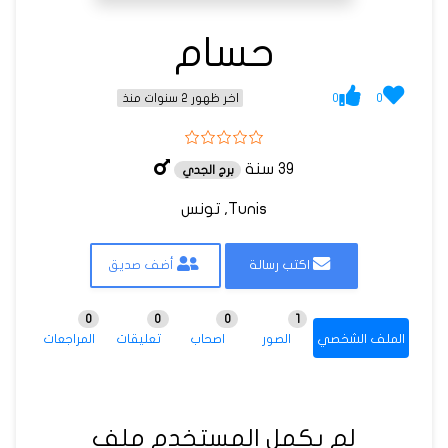
حسام
0
0
اخر ظهور 2 سنوات منذ
39 سنة
برج الجدي
Tunis, تونس
اكتب رسالة
أضف صديق
0
0
0
1
الملف الشخصي
الصور
اصحاب
تعليقات
المراجعات
لم يكمل المستخدم ملف