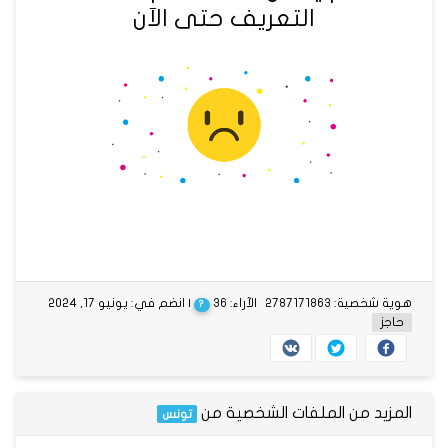
التعريف حتى الآن
هوية شخصية: 2787171863
الآراء: 36
| انضم في: يونيو 17, 2024
?
حاجز
المزيد من الملفات الشخصية من
تونس