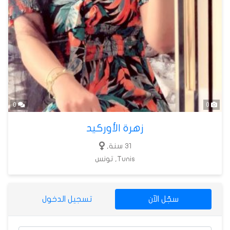
0
0
زهرة الأوركيد
31 سنة,
Tunis, تونس
سجّل الآن
تسجيل الدخول