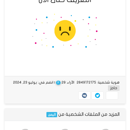
هوية شخصية: 2849172175
الآراء: 29
| انضم في: يوليو 23, 2024
?
حاجز
المزيد من الملفات الشخصية من
اليمن