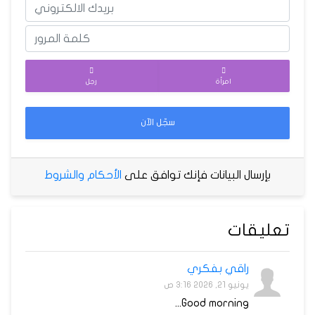
امرأة
رجل
سجّل الآن
بإرسال البيانات فإنك توافق على
الأحكام والشروط
تعليقات
راقي بفكري
يونيو 21, 2026 3:16 ص
Good morning...