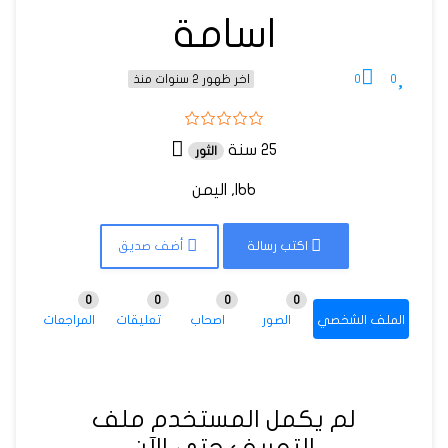
اسامة
0
0
اخر ظهور 2 سنوات منذ
25 سنة
الثور
Ibb, اليمن
اكتب رسالة
أضف صديق
0
0
0
0
الملف الشخصي
الصور
اصحاب
تعليقات
المراجعات
لم يكمل المستخدم ملف
التعريف حتى الآن