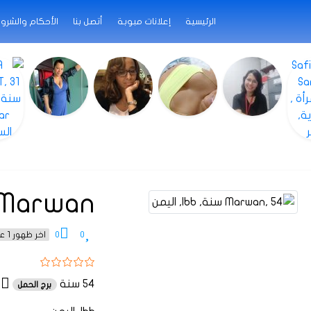
الرئيسية
إعلانات مبوبة
أتصل بنا
الأحكام والشرو
Marwan
0
0
اخر ظهور 1 عام منذ
54 سنة
برج الحمل