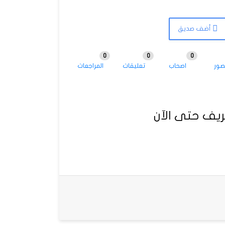
أضف صديق
0
0
0
صور
اصحاب
تعليقات
المراجعات
يف حتى الآن