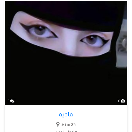
0
0
فاديه
35 سنة,