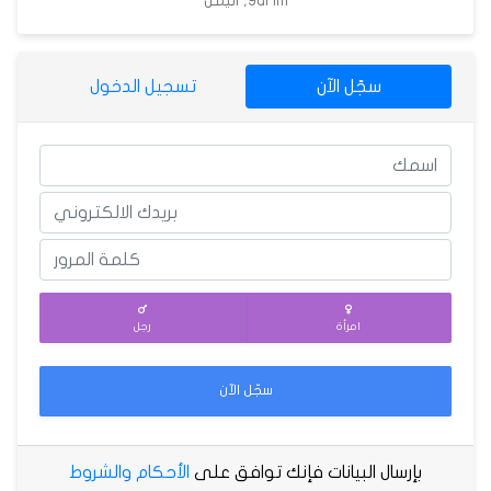
Yarim, اليمن
سجّل الآن
تسجيل الدخول
امرأة
رجل
سجّل الآن
بإرسال البيانات فإنك توافق على
الأحكام والشروط