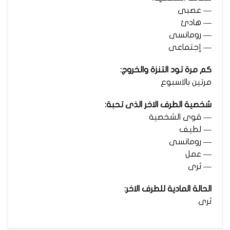
— عصبى
— هادئ
— رومانسى
— إجتماعى
كم مرة تود التنزة والخروج:
مرتين بالاسبوع
شخصية الطرف الاخر الذى تحبة:
— قوى الشخصية
— لطيف
— رومانسى
— عمل
— ثرى
الحالة المادية للطرف الاخر:
ثرى