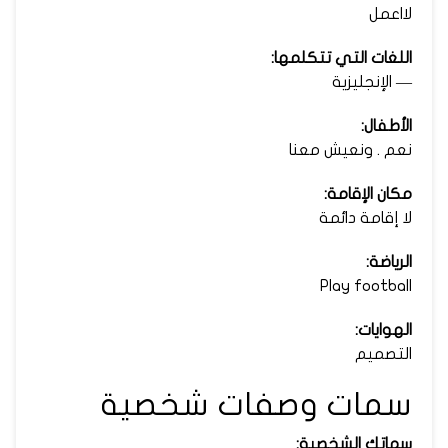
لااعمل
اللغات التي تتكلمها:
— الإنجليزية
الأطفال:
نعم . ونعيش معنا
مكان الإقامة:
لا إقامة دائمة
الرياضة:
Play football
الهوايات:
التصميم
سمات وصفات شخصية
سماتك الشخصية: