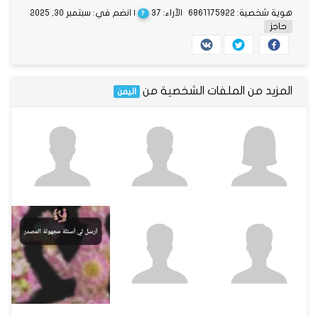
هوية شخصية: 6861175922
الآراء: 37
| انضم في: سبتمبر 30, 2025
?
حاجز
المزيد من الملفات الشخصية من
اليمن