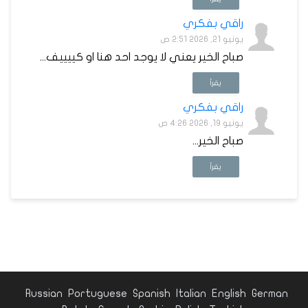
راقي بفكري
يونيو 21, 2026 2:51 ص
صباح الخير يعني لا يوجد احد هنا او كييييف...
يقرأ
راقي بفكري
يونيو 19, 2026 4:26 ص
صباح الخير...
يقرأ
Russian
Portuguese
Spanish
Italian
English
German