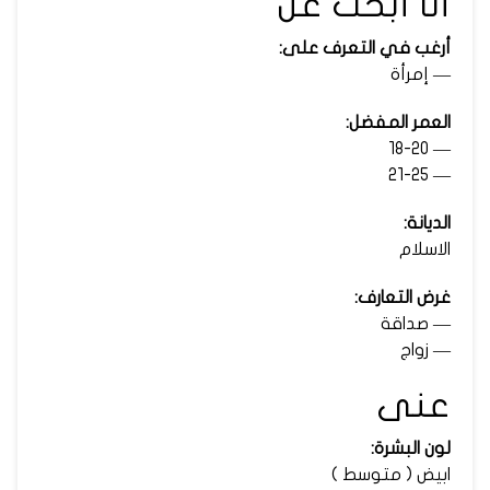
أنا أبحث عن
أرغب في التعرف على:
— إمرأة
العمر المفضل:
— 18-20
— 21-25
الديانة:
الاسلام
غرض التعارف:
— صداقة
— زواج
عنى
لون البشرة:
ابيض ( متوسط )