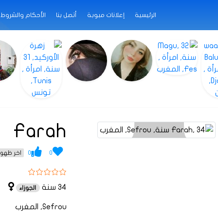
الرئيسية
إعلانات مبوبة
أتصل بنا
الأحكام والشروط
Farah
0
0
اخر ظهور 1 عام م
34 سنة
الجوزاء
Sefrou, المغرب