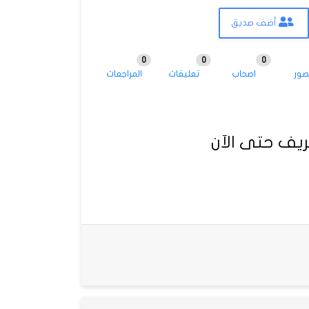
أضف صديق
0
0
0
صور
اصحاب
تعليقات
المراجعات
يف حتى الآن