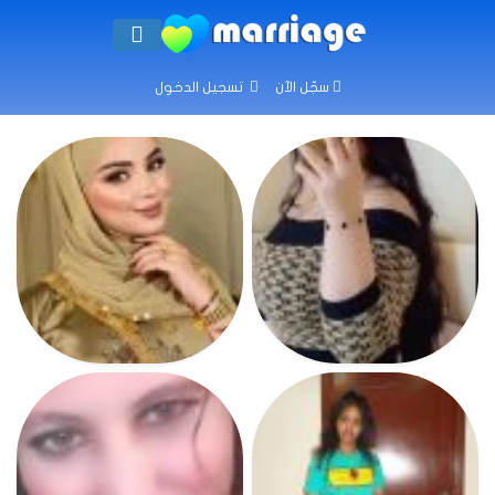
سجّل الآن
تسجيل الدخول