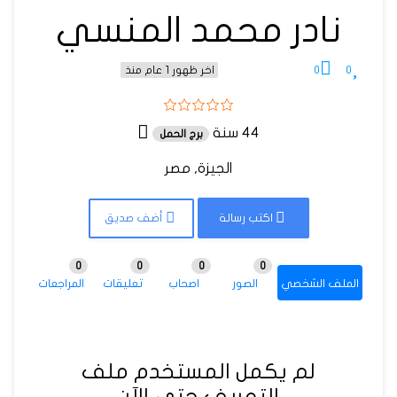
نادر محمد المنسي
0
0
اخر ظهور 1 عام منذ
44 سنة
برج الحمل
الجيزة, مصر
اكتب رسالة
أضف صديق
0
0
0
0
الملف الشخصي
الصور
اصحاب
تعليقات
المراجعات
لم يكمل المستخدم ملف
التعريف حتى الآن