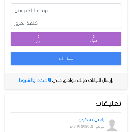
امرأة
رجل
سجّل الآن
بإرسال البيانات فإنك توافق على
الأحكام والشروط
تعليقات
راقي بفكري
يونيو 21, 2026 3:16 ص