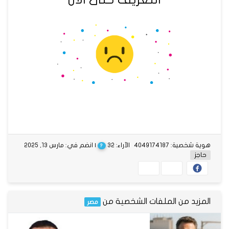
هوية شخصية: 4049174187
الآراء: 32
| انضم في: مارس 13, 2025
?
حاجز
المزيد من الملفات الشخصية من
مصر