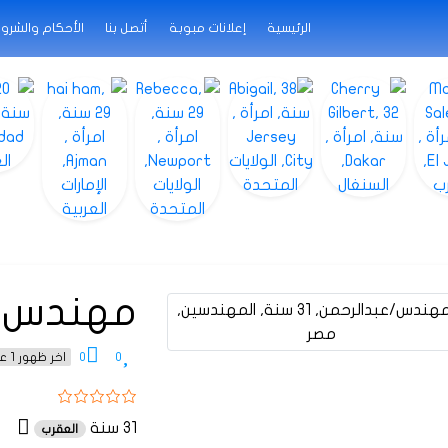
الرئيسية
إعلانات مبوبة
أتصل بنا
الأحكام والشرو
مهندس/ع
0
0
اخر ظهور 1 عام منذ
31 سنة
العقرب