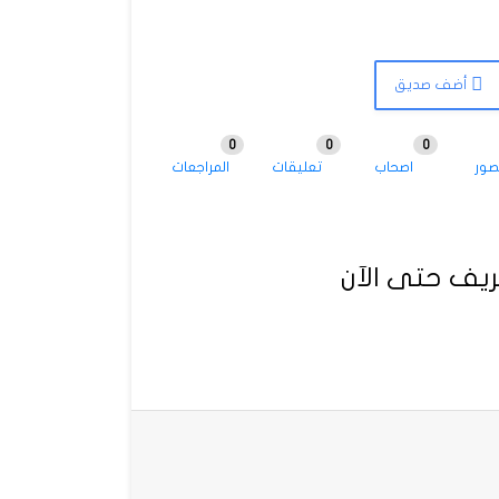
أضف صديق
0
0
0
صور
اصحاب
تعليقات
المراجعات
يف حتى الآن