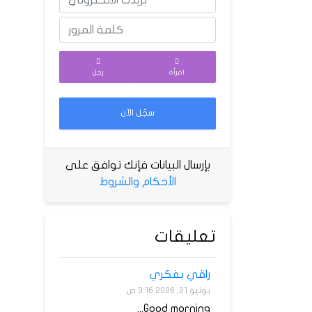
امرأة
رجل
سجّل الآن
بإرسال البيانات فإنك توافق على
الأحكام والشروط
تعليقات
راقي بفكري
يونيو 21, 2026 3:16 ص
Good morning...