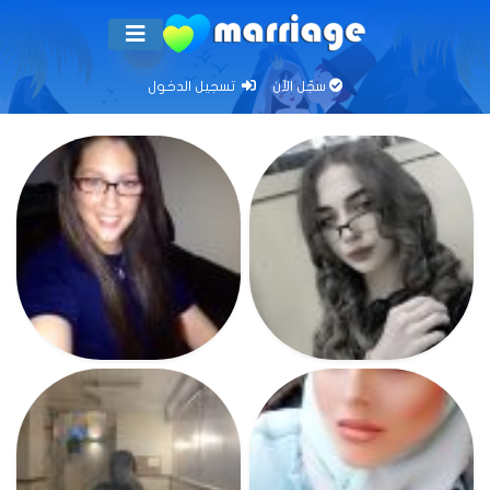
سجّل الآن
تسجيل الدخول