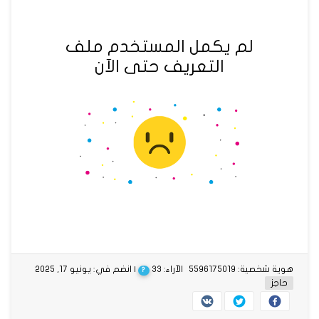
لم يكمل المستخدم ملف
التعريف حتى الآن
هوية شخصية: 5596175019
الآراء: 33
| انضم في: يونيو 17, 2025
?
حاجز