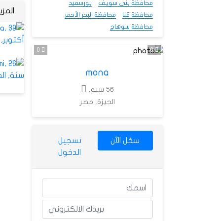
محافظة بنى سويف
بورسعيد
المز
محافظة قنا
محافظة البحر الأحمر
محافظة سوهاج
0
0
mona
56 سنة,
الجيزة, مصر
سجّل الآن
تسجيل
الدخول