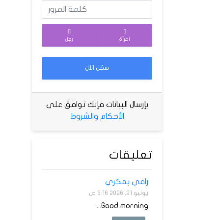
امرأة
رجل
سجّل الآن
بإرسال البيانات فإنك توافق على
الأحكام والشروط
تعليقات
راقي بفكري
يونيو 21, 2026 3:16 ص
Good morning...