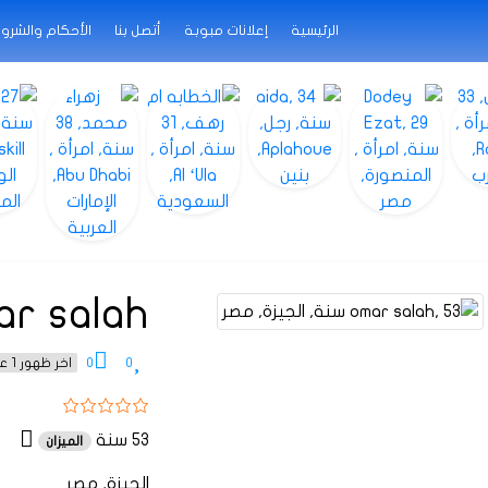
الرئيسية
إعلانات مبوبة
أتصل بنا
الأحكام والشرو
ar salah
0
0
اخر ظهور 1 عام منذ
53 سنة
الميزان
الجيزة, مصر