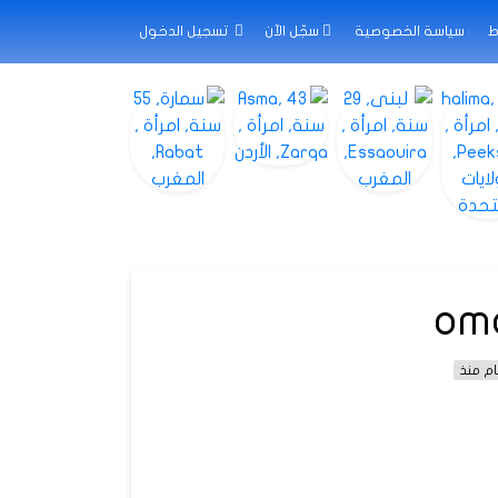
ط
سياسة الخصوصية
سجّل الآن
تسجيل الدخول
om