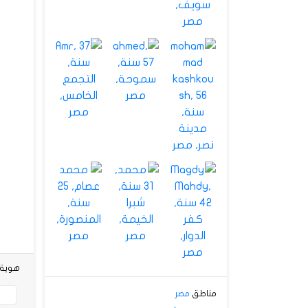
هوية شخص
مناطق
مصر