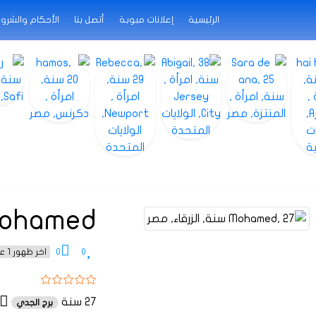
الرئيسية
إعلانات مبوبة
أتصل بنا
الأحكام والشرو
ohamed
0
0
اخر ظهور 1 عام منذ
27 سنة
برج الجدي