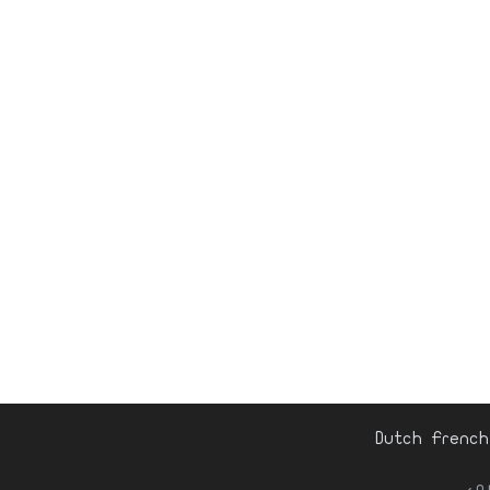
Dutch
French