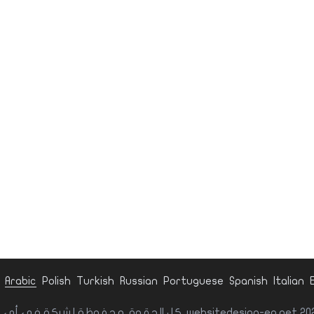
Arabic
Polish
Turkish
Russian
Portuguese
Spanish
Italian