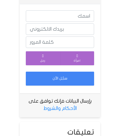
امرأة
رجل
سجّل الآن
بإرسال البيانات فإنك توافق على
الأحكام والشروط
تعليقات