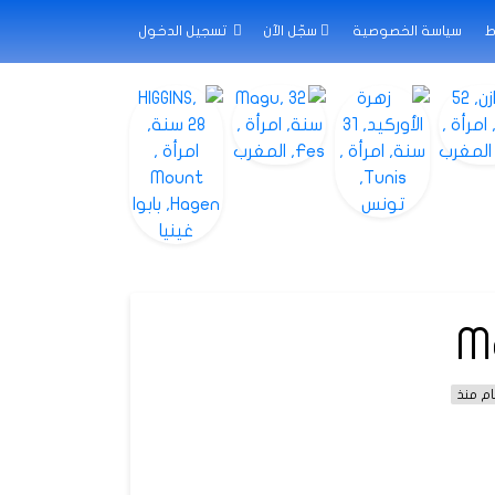
ط
سياسة الخصوصية
سجّل الآن
تسجيل الدخول
M