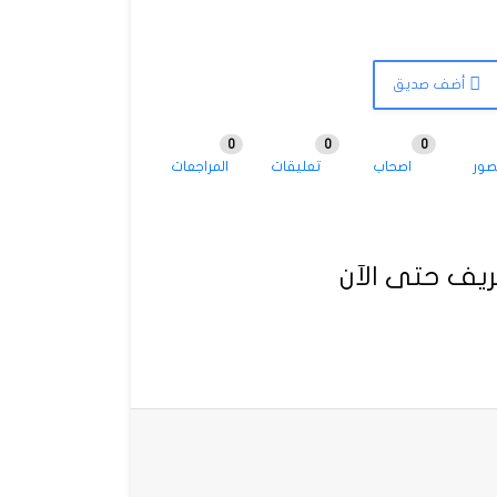
أضف صديق
0
0
0
صور
اصحاب
تعليقات
المراجعات
يف حتى الآن