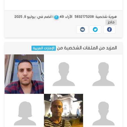
هوية شخصية: 5832175208
الآراء: 49
| انضم في: يوليو 9, 2025
?
حاجز
المزيد من الملفات الشخصية من
الإمارات العربية