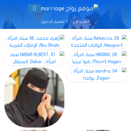
سجّل الآن
تسجيل الدخول