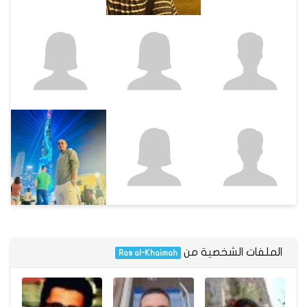
الملفات الشخصية من
Ras al-Khaimah