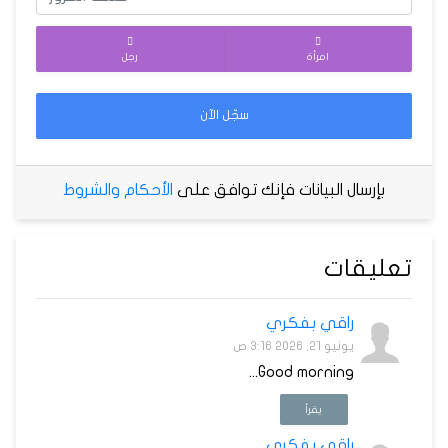
امرأة
رجل
سجّل الآن
بإرسال البيانات فإنك توافق على
الأحكام والشروط
تعليقات
راقي بفكري
يونيو 21, 2026 3:16 ص
Good morning...
يقرأ
راقي بفكري