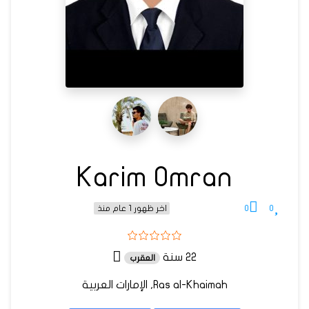
Karim Omran
0
0
اخر ظهور 1 عام منذ
22 سنة
العقرب
Ras al-Khaimah, الإمارات العربية