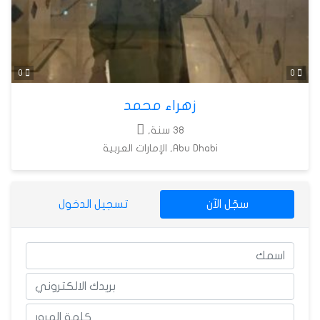
0
0
زهراء محمد
38 سنة,
Abu Dhabi, الإمارات العربية
سجّل الآن
تسجيل الدخول