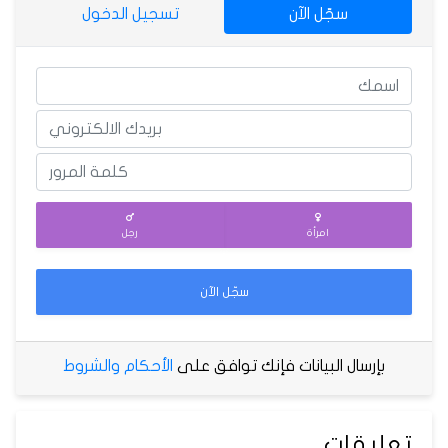
سجّل الآن
تسجيل الدخول
امرأة
رجل
سجّل الآن
بإرسال البيانات فإنك توافق على
الأحكام والشروط
تعليقات