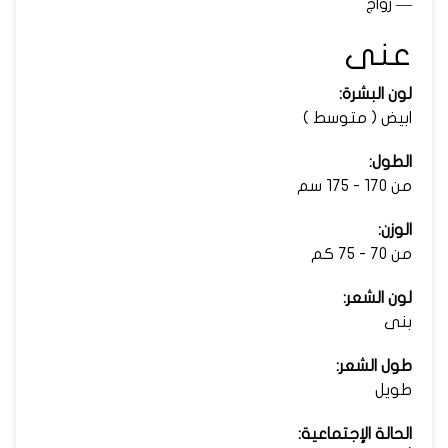
— زواج
عنى
لون البشرة:
ابيض ( متوسط )
الطول:
من 170 - 175 سم
الوزن:
من 70 - 75 كم
لون الشعر:
بنى
طول الشعر:
طويل
الحالة الإجتماعية: