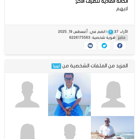
الحالة المادية للطرف الاخر:
لايهم
الآراء: 37
| انضم في: أغسطس 19, 2025
?
حاجز
هوية شخصية: 6226175563
المزيد من الملفات الشخصية من
ليبيا