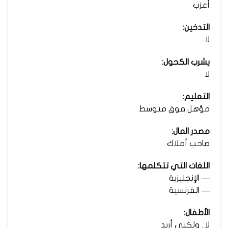
أعزب
التدخين:
لا
يشرب الكحول:
لا
التعليم:
مؤهل فوق متوسط
مصدر المال:
صاحب أملاك
اللغات التي تتكلمها:
— الإنجليزية
— الفرنسية
الأطفال:
لا . ولكنى أريد