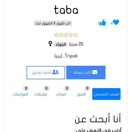
taba
2
4
اخر ظهور 9 الشهور منذ
25 سنة
الجوزاء
Tripoli, ليبيا
اكتب رسالة
أضف صديق
0
0
0
0
الملف الشخصي
الصور
اصحاب
تعليقات
المراجعات
أنا أبحث عن
أرغب في التعرف على: