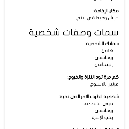
مكان الإقامة:
اعيش وحيدا في بيتي
سمات وصفات شخصية
سماتك الشخصية:
— هادئ
— رومانسى
— إجتماعى
كم مرة تود التنزة والخروج:
مرتين بالاسبوع
شخصية الطرف الاخر الذى تحبة:
— قوى الشخصية
— رومانسى
— يحب الإسرة